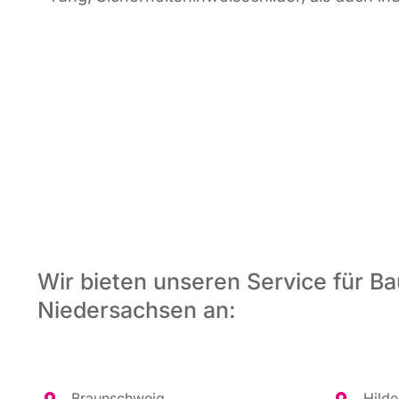
Wir bieten unseren Service für Ba
Niedersachsen an:
Braun­schweig
Hil­d