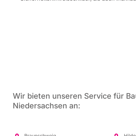
Wir bieten unseren Service für Ba
Niedersachsen an:
Braun­schweig
Hil­d