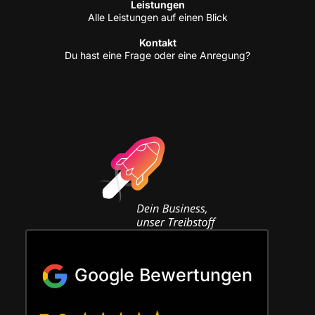
Leis­tun­gen
Alle Leis­tun­gen auf einen Blick
Kon­takt
Du hast eine Fra­ge oder eine Anregung?
Google Bewertungen