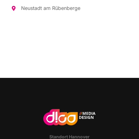
Neu­stadt am Rübenberge
Stand­ort Hannover