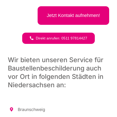
Jetzt Kon­takt aufnehmen!
Direkt anru­fen: 0511 97814427
Wir bieten unseren Service für
Baustellenbeschilderung auch
vor Ort in folgenden Städten in
Niedersachsen an:
Braun­schweig