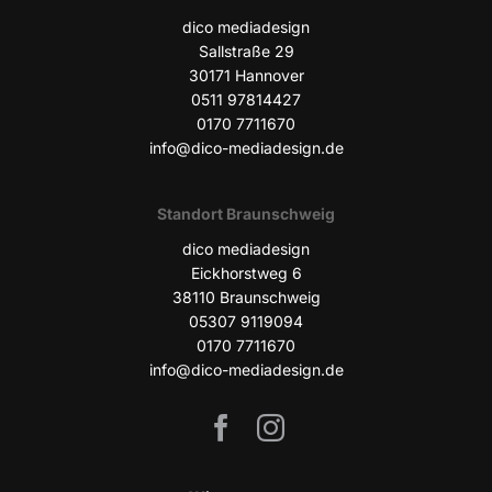
dico media­de­sign
Sall­stra­ße 29
30171 Han­no­ver
0511 97814427
0170 7711670
info@dico-mediadesign.de
Stand­ort Braunschweig
dico media­de­sign
Eick­horst­weg 6
38110 Braun­schweig
05307 9119094
0170 7711670
info@dico-mediadesign.de