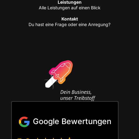
Leis­tun­gen
Alle Leis­tun­gen auf einen Blick
Kon­takt
Du hast eine Fra­ge oder eine Anregung?
Google Bewertungen