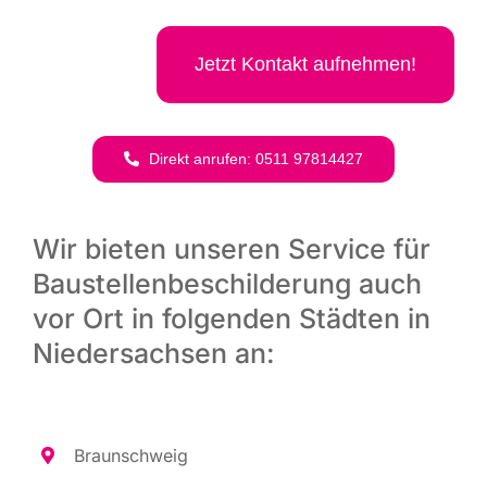
Jetzt Kon­takt aufnehmen!
Direkt anru­fen: 0511 97814427
Wir bieten unseren Service für
Baustellenbeschilderung auch
vor Ort in folgenden Städten in
Niedersachsen an:
Braun­schweig