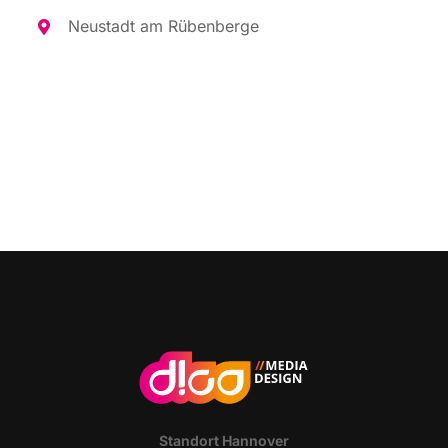
Neu­stadt am Rübenberge
Stand­ort Hannover