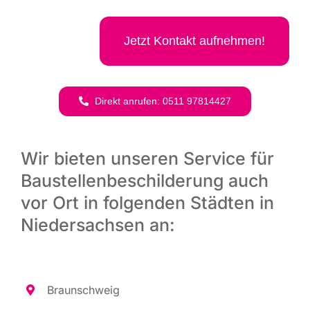
Jetzt Kon­takt aufnehmen!
Direkt anru­fen: 0511 97814427
Wir bieten unseren Service für
Baustellenbeschilderung auch
vor Ort in folgenden Städten in
Niedersachsen an:
Braun­schweig