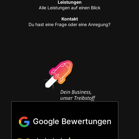
Leis­tun­gen
Alle Leis­tun­gen auf einen Blick
Kon­takt
Du hast eine Fra­ge oder eine Anregung?
Google Bewertungen