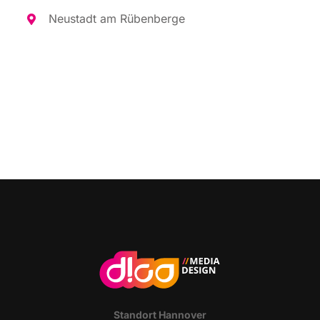
Neu­stadt am Rübenberge
Stand­ort Hannover