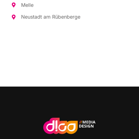
Mel­le
Neu­stadt am Rübenberge