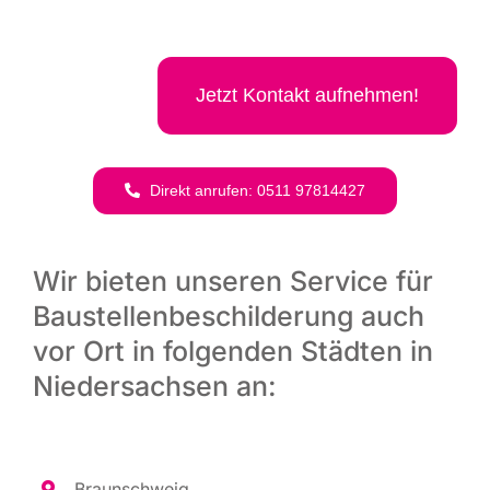
Jetzt Kon­takt aufnehmen!
Direkt anru­fen: 0511 97814427
Wir bieten unseren Service für
Baustellenbeschilderung auch
vor Ort in folgenden Städten in
Niedersachsen an:
Braun­schweig