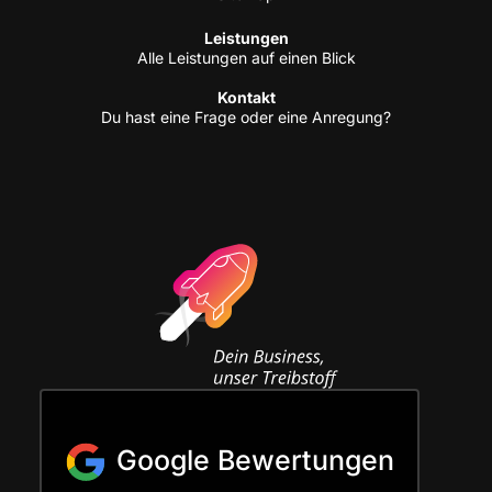
Leis­tun­gen
Alle Leis­tun­gen auf einen Blick
Kon­takt
Du hast eine Fra­ge oder eine Anregung?
Google Bewertungen