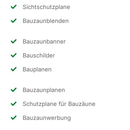
Sicht­schutz­pla­ne
Bau­zaun­blen­den
Bau­zaun­ban­ner
Bau­schil­der
Bau­pla­nen
Bau­zaun­pla­nen
Schutz­pla­ne für Bauzäune
Bau­zaun­wer­bung