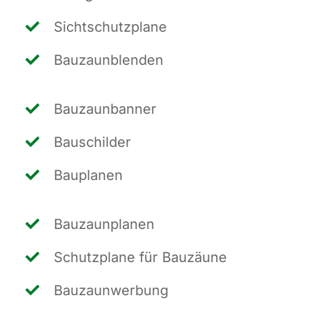
Sicht­schutz­pla­ne
Bau­zaun­blen­den
Bau­zaun­ban­ner
Bau­schil­der
Bau­pla­nen
Bau­zaun­pla­nen
Schutz­pla­ne für Bauzäune
Bau­zaun­wer­bung