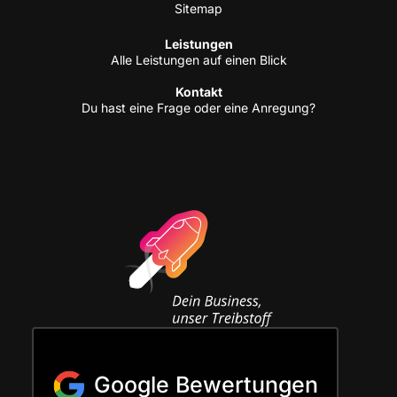
Site­map
Leis­tun­gen
Alle Leis­tun­gen auf einen Blick
Kon­takt
Du hast eine Fra­ge oder eine Anregung?
Google Bewertungen