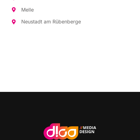
Mel­le
Neu­stadt am Rübenberge