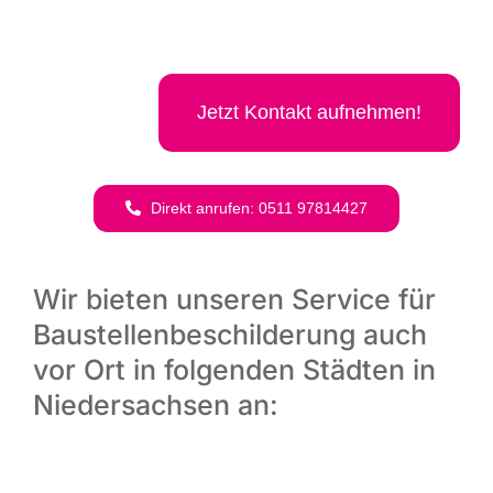
Jetzt Kon­takt aufnehmen!
Direkt anru­fen: 0511 97814427
Wir bieten unseren Service für
Baustellenbeschilderung auch
vor Ort in folgenden Städten in
Niedersachsen an: