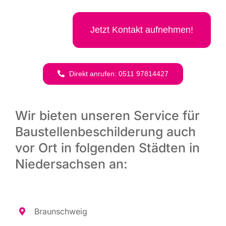
Jetzt Kon­takt aufnehmen!
Direkt anru­fen: 0511 97814427
Wir bieten unseren Service für
Baustellenbeschilderung auch
vor Ort in folgenden Städten in
Niedersachsen an:
Braun­schweig