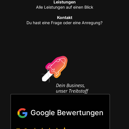
Leis­tun­gen
Alle Leis­tun­gen auf einen Blick
Kon­takt
Du hast eine Fra­ge oder eine Anregung?
Google Bewertungen