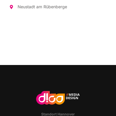
Neu­stadt am Rübenberge
Stand­ort Hannover