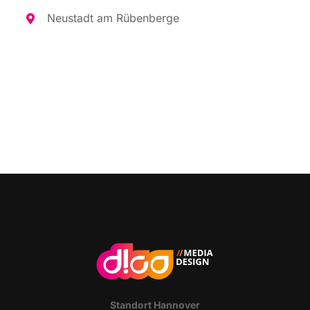
Neu­stadt am Rübenberge
Stand­ort Hannover