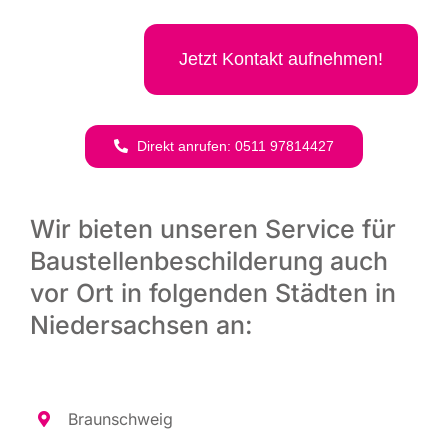
Jetzt Kon­takt aufnehmen!
Direkt anru­fen: 0511 97814427
Wir bieten unseren Service für
Baustellenbeschilderung auch
vor Ort in folgenden Städten in
Niedersachsen an:
Braun­schweig