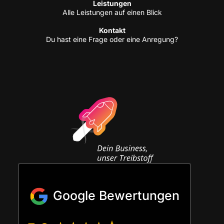
Leis­tun­gen
Alle Leis­tun­gen auf einen Blick
Kon­takt
Du hast eine Fra­ge oder eine Anregung?
Google Bewertungen