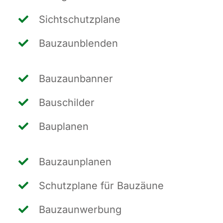
Sicht­schutz­pla­ne
Bau­zaun­blen­den
Bau­zaun­ban­ner
Bau­schil­der
Bau­pla­nen
Bau­zaun­pla­nen
Schutz­pla­ne für Bauzäune
Bau­zaun­wer­bung