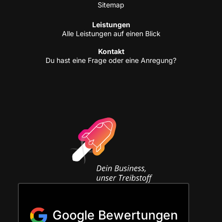
Site­map
Leis­tun­gen
Alle Leis­tun­gen auf einen Blick
Kon­takt
Du hast eine Fra­ge oder eine Anregung?
Google Bewertungen