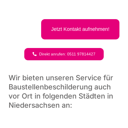
Jetzt Kon­takt aufnehmen!
Direkt anru­fen: 0511 97814427
Wir bieten unseren Service für
Baustellenbeschilderung auch
vor Ort in folgenden Städten in
Niedersachsen an: