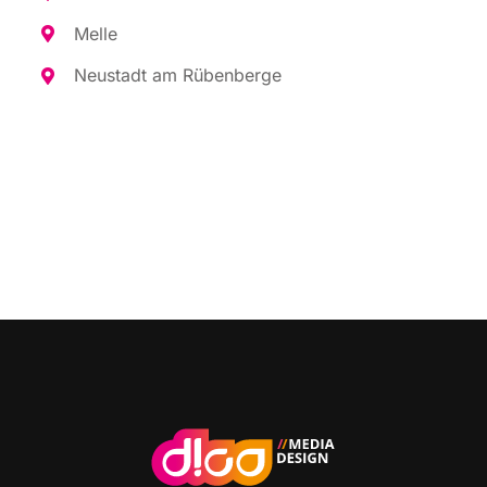
Mel­le
Neu­stadt am Rübenberge