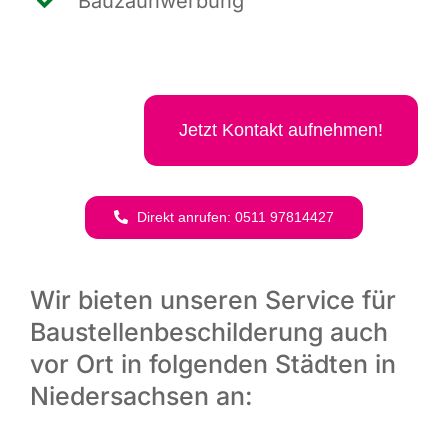
Bau­zaun­wer­bung
Jetzt Kon­takt aufnehmen!
Direkt anru­fen: 0511 97814427
Wir bieten unseren Service für
Baustellenbeschilderung auch
vor Ort in folgenden Städten in
Niedersachsen an: