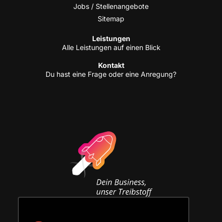
Jobs / Stellenangebote
Site­map
Leis­tun­gen
Alle Leis­tun­gen auf einen Blick
Kon­takt
Du hast eine Fra­ge oder eine Anregung?