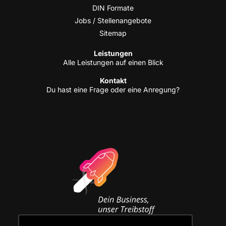
DIN For­ma­te
Jobs / Stellenangebote
Site­map
Leis­tun­gen
Alle Leis­tun­gen auf einen Blick
Kon­takt
Du hast eine Fra­ge oder eine Anregung?