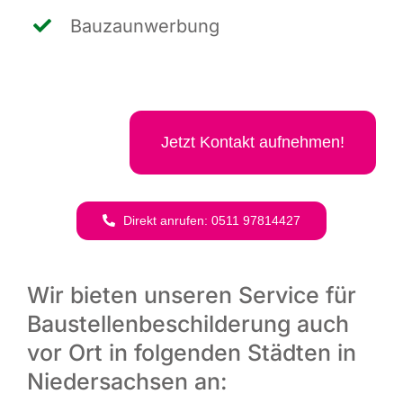
Bau­zaun­wer­bung
Jetzt Kon­takt aufnehmen!
Direkt anru­fen: 0511 97814427
Wir bieten unseren Service für
Baustellenbeschilderung auch
vor Ort in folgenden Städten in
Niedersachsen an: