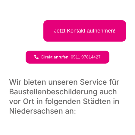
Jetzt Kon­takt aufnehmen!
Direkt anru­fen: 0511 97814427
Wir bieten unseren Service für
Baustellenbeschilderung auch
vor Ort in folgenden Städten in
Niedersachsen an: