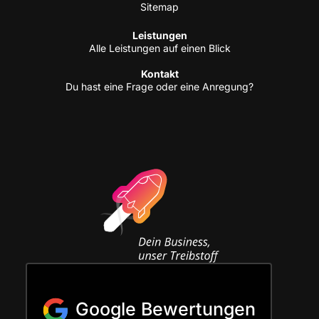
Site­map
Leis­tun­gen
Alle Leis­tun­gen auf einen Blick
Kon­takt
Du hast eine Fra­ge oder eine Anregung?
Google Bewertungen