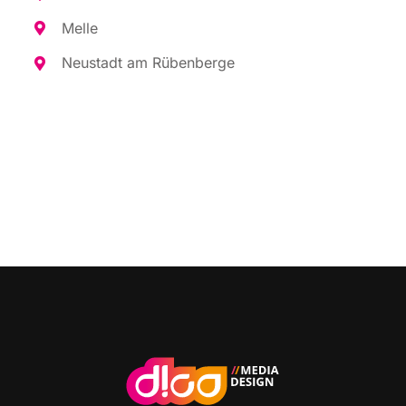
Mel­le
Neu­stadt am Rübenberge