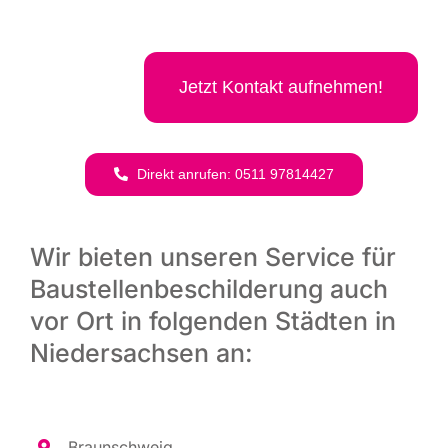
Jetzt Kon­takt aufnehmen!
Direkt anru­fen: 0511 97814427
Wir bieten unseren Service für
Baustellenbeschilderung auch
vor Ort in folgenden Städten in
Niedersachsen an:
Braun­schweig