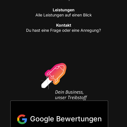
Leis­tun­gen
Alle Leis­tun­gen auf einen Blick
Kon­takt
Du hast eine Fra­ge oder eine Anregung?
Google Bewertungen