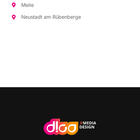
Mel­le
Neu­stadt am Rübenberge