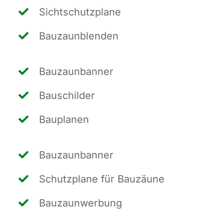
Sicht­schutz­pla­ne
Bau­zaun­blen­den
Bau­zaun­ban­ner
Bau­schil­der
Bau­pla­nen
Bau­zaun­ban­ner
Schutz­pla­ne für Bauzäune
Bau­zaun­wer­bung