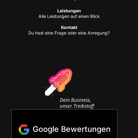
Leis­tun­gen
Alle Leis­tun­gen auf einen Blick
Kon­takt
Du hast eine Fra­ge oder eine Anregung?
Google Bewertungen