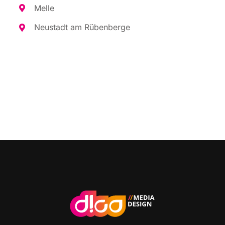
Mel­le
Neu­stadt am Rübenberge