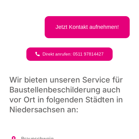
Jetzt Kon­takt aufnehmen!
Direkt anru­fen: 0511 97814427
Wir bieten unseren Service für
Baustellenbeschilderung auch
vor Ort in folgenden Städten in
Niedersachsen an:
Braun­schweig