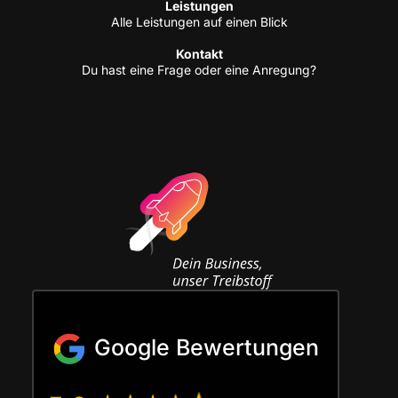
Leis­tun­gen
Alle Leis­tun­gen auf einen Blick
Kon­takt
Du hast eine Fra­ge oder eine Anregung?
Google Bewertungen