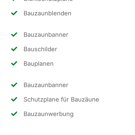
Bau­zaun­blen­den
Bau­zaun­ban­ner
Bau­schil­der
Bau­pla­nen
Bau­zaun­ban­ner
Schutz­pla­ne für Bauzäune
Bau­zaun­wer­bung