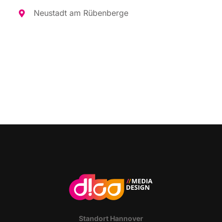
Neu­stadt am Rübenberge
Stand­ort Hannover