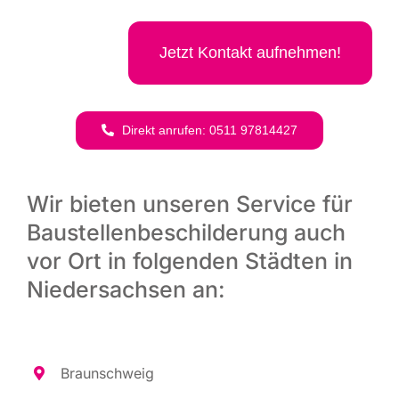
Jetzt Kon­takt aufnehmen!
Direkt anru­fen: 0511 97814427
Wir bieten unseren Service für
Baustellenbeschilderung auch
vor Ort in folgenden Städten in
Niedersachsen an:
Braun­schweig