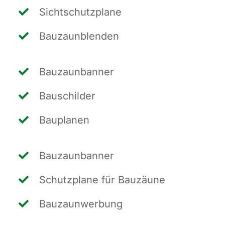
Sicht­schutz­pla­ne
Bau­zaun­blen­den
Bau­zaun­ban­ner
Bau­schil­der
Bau­pla­nen
Bau­zaun­ban­ner
Schutz­pla­ne für Bauzäune
Bau­zaun­wer­bung