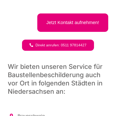
Jetzt Kon­takt aufnehmen!
Direkt anru­fen: 0511 97814427
Wir bieten unseren Service für
Baustellenbeschilderung auch
vor Ort in folgenden Städten in
Niedersachsen an:
Braun­schweig