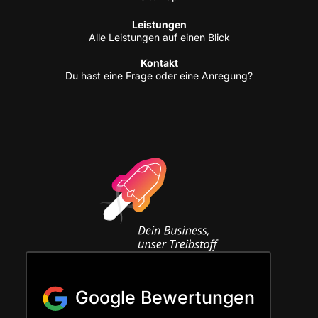
Leis­tun­gen
Alle Leis­tun­gen auf einen Blick
Kon­takt
Du hast eine Fra­ge oder eine Anregung?
Google Bewertungen