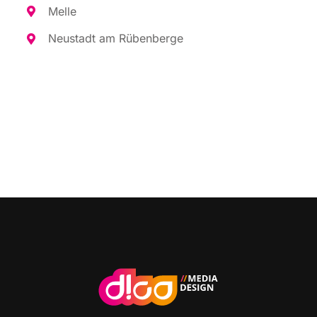
Mel­le
Neu­stadt am Rübenberge