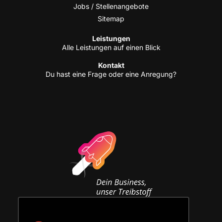
Jobs / Stellenangebote
Site­map
Leis­tun­gen
Alle Leis­tun­gen auf einen Blick
Kon­takt
Du hast eine Fra­ge oder eine Anregung?