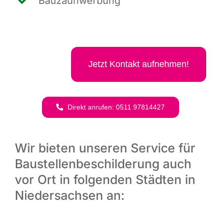
Bau­zaun­wer­bung
Jetzt Kon­takt aufnehmen!
Direkt anru­fen: 0511 97814427
Wir bieten unseren Service für
Baustellenbeschilderung auch
vor Ort in folgenden Städten in
Niedersachsen an: