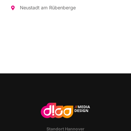
Neu­stadt am Rübenberge
Stand­ort Hannover