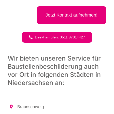
Jetzt Kon­takt aufnehmen!
Direkt anru­fen: 0511 97814427
Wir bieten unseren Service für
Baustellenbeschilderung auch
vor Ort in folgenden Städten in
Niedersachsen an:
Braun­schweig