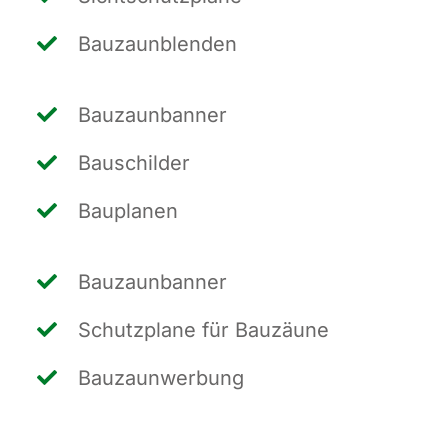
Bau­zaun­blen­den
Bau­zaun­ban­ner
Bau­schil­der
Bau­pla­nen
Bau­zaun­ban­ner
Schutz­pla­ne für Bauzäune
Bau­zaun­wer­bung