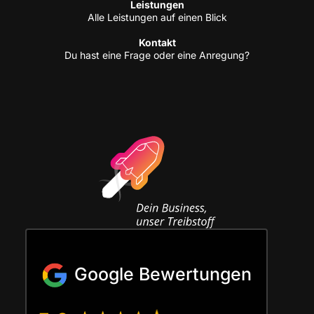
Leis­tun­gen
Alle Leis­tun­gen auf einen Blick
Kon­takt
Du hast eine Fra­ge oder eine Anregung?
Google Bewertungen