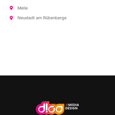
Mel­le
Neu­stadt am Rübenberge