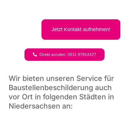
Jetzt Kon­takt aufnehmen!
Direkt anru­fen: 0511 97814427
Wir bieten unseren Service für
Baustellenbeschilderung auch
vor Ort in folgenden Städten in
Niedersachsen an: