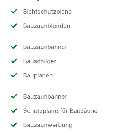
Sicht­schutz­pla­ne
Bau­zaun­blen­den
Bau­zaun­ban­ner
Bau­schil­der
Bau­pla­nen
Bau­zaun­ban­ner
Schutz­pla­ne für Bauzäune
Bau­zaun­wer­bung