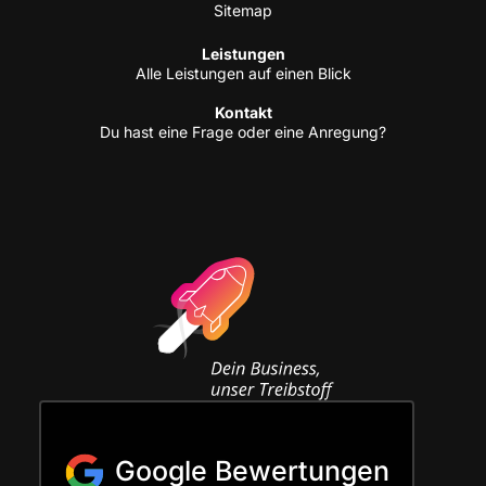
Site­map
Leis­tun­gen
Alle Leis­tun­gen auf einen Blick
Kon­takt
Du hast eine Fra­ge oder eine Anregung?
Google Bewertungen