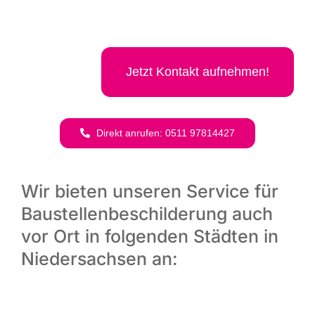
Jetzt Kon­takt aufnehmen!
Direkt anru­fen: 0511 97814427
Wir bieten unseren Service für
Baustellenbeschilderung auch
vor Ort in folgenden Städten in
Niedersachsen an: