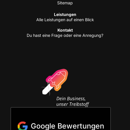
Site­map
Leis­tun­gen
Alle Leis­tun­gen auf einen Blick
Kon­takt
Du hast eine Fra­ge oder eine Anregung?
Google Bewertungen