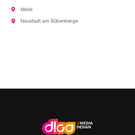
Mel­le
Neu­stadt am Rübenberge