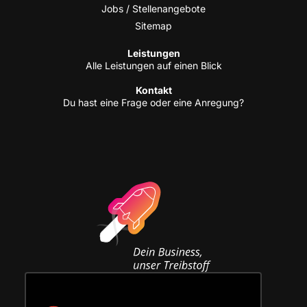
Jobs / Stellenangebote
Site­map
Leis­tun­gen
Alle Leis­tun­gen auf einen Blick
Kon­takt
Du hast eine Fra­ge oder eine Anregung?